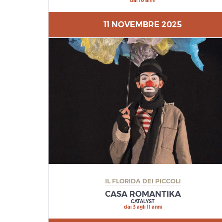
dai 10 anni
11 NOVEMBRE 2025
IL FLORIDA DEI PICCOLI
CASA ROMANTIKA
CATALYST
dai 3 agli 11 anni