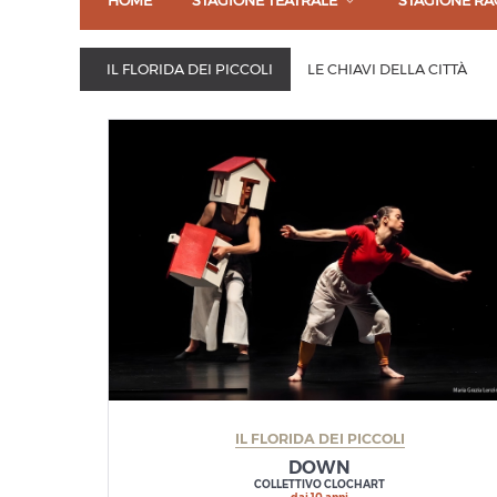
HOME
STAGIONE TEATRALE
STAGIONE RA
IL FLORIDA DEI PICCOLI
LE CHIAVI DELLA CITTÀ
IL FLORIDA DEI PICCOLI
DOWN
COLLETTIVO CLOCHART