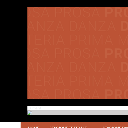
Current