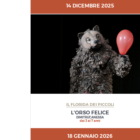
14 DICEMBRE 2025
IL FLORIDA DEI PICCOLI
L'ORSO FELICE
DIMITRI/CANESSA
dai 3 ai 7 anni
18 GENNAIO 2026