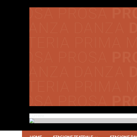
Current