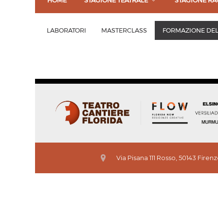
HOME
STAGIONE TEATRALE
STAGIONE RA
LABORATORI
MASTERCLASS
FORMAZIONE DEL
Via Pisana 111 Rosso, 50143 Firen