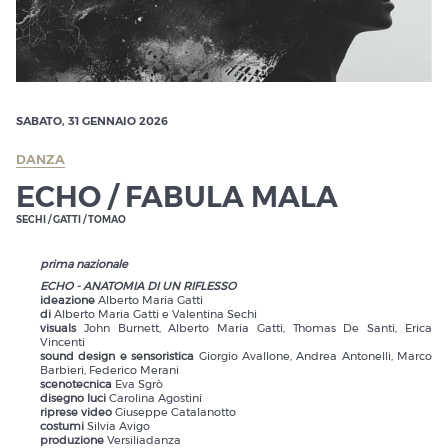
SABATO, 31 GENNAIO 2026
DANZA
ECHO / FABULA MALA
SECHI / GATTI / TOMAO
prima nazionale
ECHO - ANATOMIA DI UN RIFLESSO
ideazione
Alberto Maria Gatti
di
Alberto Maria Gatti e Valentina Sechi
visuals
John Burnett, Alberto Maria Gatti, Thomas De Santi, Erica
Vincenti
sound design e sensoristica
Giorgio Avallone, Andrea Antonelli, Marco
Barbieri, Federico Merani
scenotecnica
Eva Sgrò
disegno luci
Carolina Agostini
riprese video
Giuseppe Catalanotto
costumi
Silvia Avigo
produzione
Versiliadanza