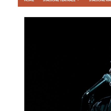
HOME
STAGIONE TEATRALE
STAGIONE RA