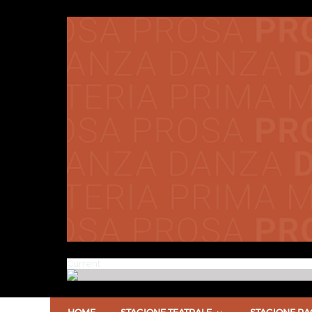
Current