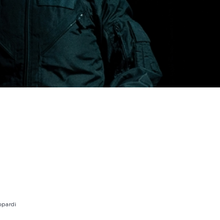
opardi