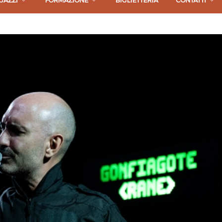
GAZZI
FORMAZIONE
BIGLIETTERIA
CONTATTI