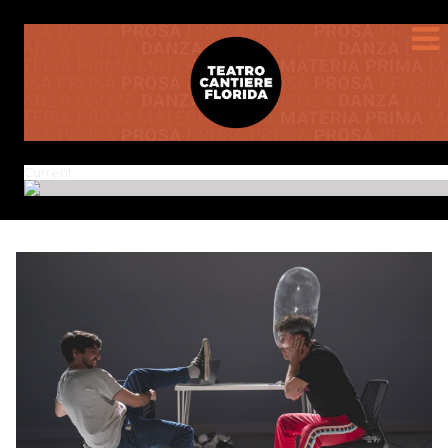
Current