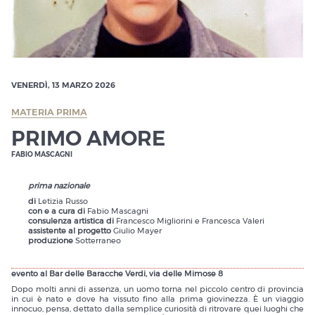
VENERDÌ, 13 MARZO 2026
MATERIA PRIMA
PRIMO AMORE
FABIO MASCAGNI
prima nazionale
di
Letizia Russo
con e a cura di
Fabio Mascagni
consulenza artistica di
Francesco Migliorini e Francesca Valeri
assistente al progetto
Giulio Mayer
produzione
Sotterraneo
evento al Bar delle Baracche Verdi, via delle Mimose 8
Dopo molti anni di assenza, un uomo torna nel piccolo centro di provincia
in cui è nato e dove ha vissuto fino alla prima giovinezza. È un viaggio
innocuo, pensa, dettato dalla semplice curiosità di ritrovare quei luoghi che